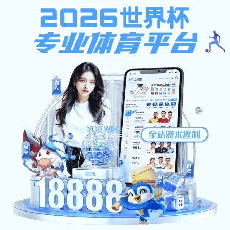
立即注册
ky开元
官网 · 权威体育
数据平台
KY开元 OFFICIAL WEBSITE
自2022年创立以来，
ky开元
致力于为用户提供包括
NBA、英超、欧洲杯、LPL在内的热门赛事直播与数据
服务，广受用户信赖。
立即下载ky开元APP