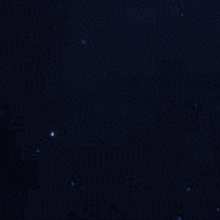
热门推荐
马特乌斯分析吉拉西状态
马丁内利坚
称其心思
赛将全力
2026-06-21
2026-06-10
推荐网站