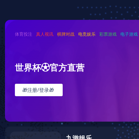
立即注册
ky开元
官网 · 权威
KY开元 OFFICIAL WEBSITE
自2022年创立以来，
ky开元
致力于为用户提供包括
在内的热门赛事直播与数据服务，广受用户信赖
立即下载ky开元APP