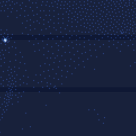
本篇文章将围绕“莫德里奇未来悬而未决，米兰赛
讨。作为世界足球的传奇中场，莫德里奇在职业
不仅关乎个人发展，也与AC米兰的赛季表现密切
奇的职业历程及现状、米兰球队表现对他决定的