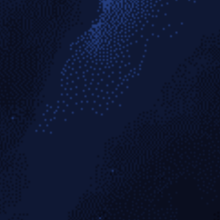
坛中的明星之一，穆迪里的每一步都受到广泛关
话题。无论是支持者还是反对者，都希望看到他
特别是在社交媒体发达的信息时代，各种关于他
能够打入前四名并保持良好状态，那么极有可能
则可能失去机会。这些舆论声浪无疑给他的决策
同时，作为拥有众多忠实拥护者的人物，很多粉
要赛事。因此，在这种期待下，他是否愿意为了
公众讨论的重要内容之一。
总结：
综上所述，对于即将在职业生涯中做出关键抉择的
大程度上取决于AC米兰本赛季整体表现。本质上
生态系统所面临的新挑战和机遇。不论如何，无