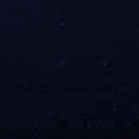
星年薪榜揭晓唐
-13