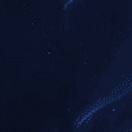
莫德里奇未来悬而未决米兰