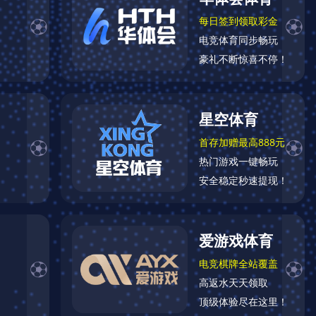
2026-07-02 04:07
36 次阅读
季表现将影响其决定”这一主题进行深入探
生涯的最后阶段面临重大选择，而他的去留
相关。文章将从几个方面展开，包括莫德里
影响、市场环境与转会动态，以及球迷与媒