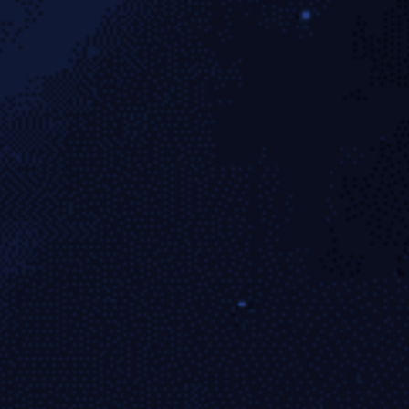
中场大师继续书写属于自己的传奇故事。
同时，从更加长远来看，无论是对于皇马还是其
用类似于莫德里这样的老将，为年轻力量注入智
展，不仅是一项使命，更是每一位参与者应尽之
多激动人心的发展！