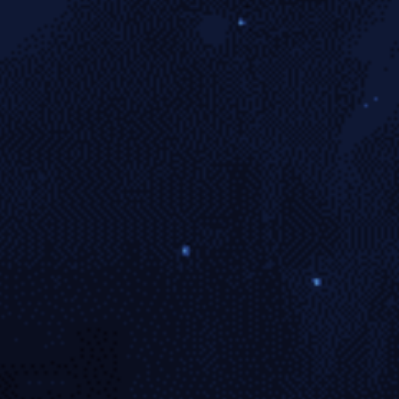
上一篇：
C罗母亲现场助威利雅得德比遗憾…