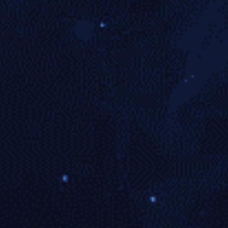
欧冠赛季失球统计：枪手防线稳固仅失6球拜仁
与巴黎失球数较高
2026-07-10
41 次浏览