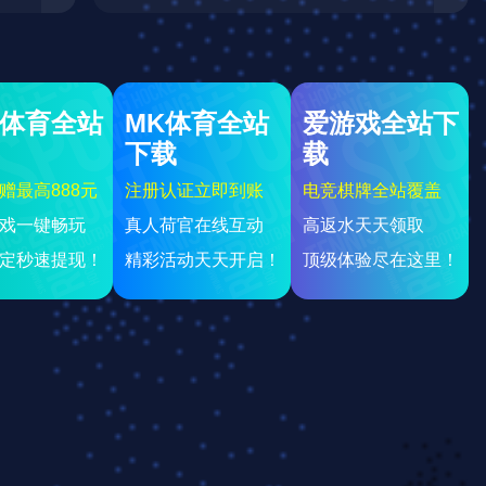
巴西博主透露三镇报价超500万人民币求购塞
阿拉前锋费尔南迪尼奥遭拒绝
2026-07-31
26 次浏览