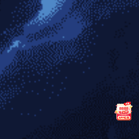
穆里尼奥教练团队仍缺一员倾向于西甲或皇马
背景人选
2026-07-18
32 次浏览