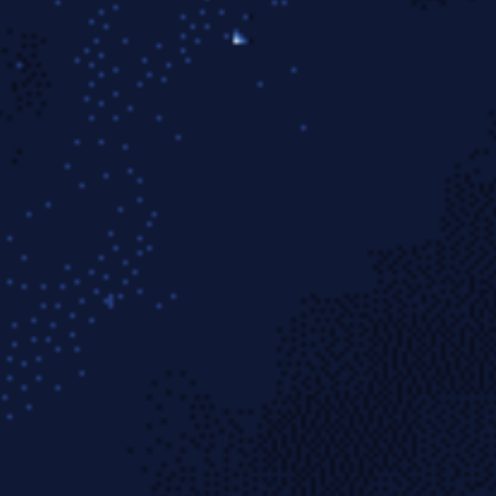
杜兰特荣膺NBA最佳阵容第12次超越乔丹库里
成历史新高
2026-07-28
28 次浏览
名宿相信莫斯克拉全力以赴防守克瓦拉茨赫利
亚展现最佳状态