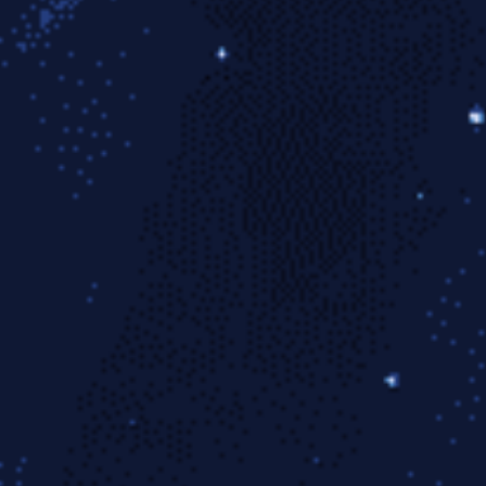
马卡报道皇马董事会召开会议反思球队未来即
将公布重要决定
2026-07-29
28 次浏览
邓利维盛赞伦德博格攻防兼备技术全面助力球
队表现