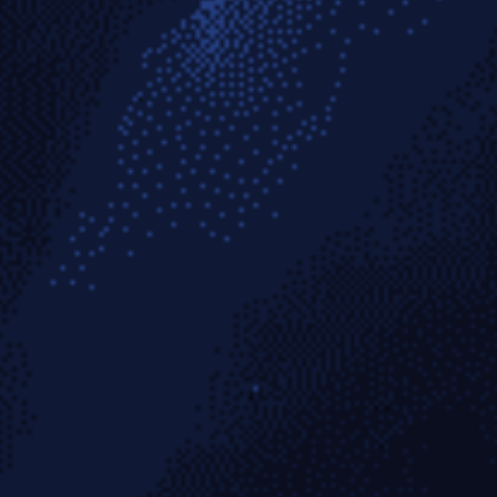
铁林分析猛龙与马刺的需求差异快船渴望引进
年轻球员提升竞争力
2026-07-15
37 次浏览
意甲本轮出战无忧K图拉姆凯利卡卢卢单独训练
状态良好
2026-07-12
30 次浏览