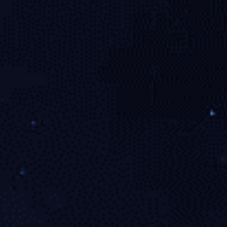
雷霆新星切特与杰伦威签下巨额合同是否会全
力追逐字母哥重塑球队实力
2026-07-08
43 次浏览