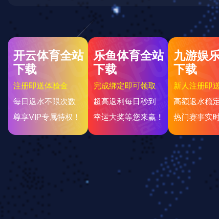
德州持枪合法但哈登存放方式违规或面临最高
一年刑罚实际判刑极少
2026-08-02
18 次浏览