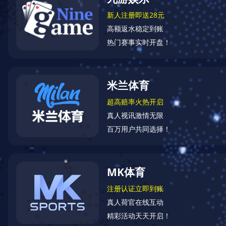
雇引发热议
2026-08-08
2 次浏览
梅西超越C罗成为非点球进球王800球创纪录引
发热议
2026-08-05
13 次浏览