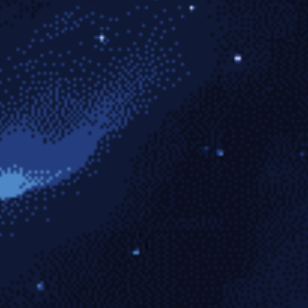
高准翼分析世界杯前景看好法国葡萄牙西班牙
阿根廷夺冠面临挑战
2026-07-16
40 次浏览
西决揭示残酷真相火箭夏季需强化替补阵容以
抗衡雷霆与马刺
2026-07-13
30 次浏览