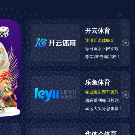
新闻
本坦库尔期待对阵佛得角时能把握机会争取更