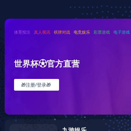
立即注册
ky开元
官网 · 权威
KY开元 OFFICIAL WEBSITE
自2022年创立以来，
ky开元
致力于为用户提供包括
在内的热门赛事直播与数据服务，广受用户信赖
立即下载ky开元APP