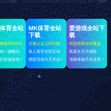
的影响、追逐字母哥的可能性以及这一系列
联盟以来就展现出了令人瞩目的天赋。他身
得他在攻防两端都能给球队带来积极影响。
球智商著称，两者结合无疑为雷霆提供了强
更代表着管理层对他们未来发展的信心。在
来的重要指标，而切特和杰伦都拥有成为明
奠定长期成功的基础。
将成为雷霆重返季后赛乃至冲击总冠军的重
阶段，如今有了这样的核心阵容，无疑为球
竞争性。