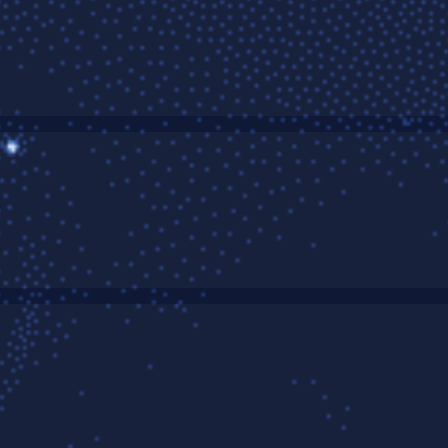
在当今NBA联赛中，年轻球员的崛起与球队的未
星切特·霍尔姆格伦与杰伦·威廉姆斯签下巨额合
心球员能力的认可，更是雷霆队重塑实力、争取
细探讨这笔合同背后的意义，以及雷霆队是否会