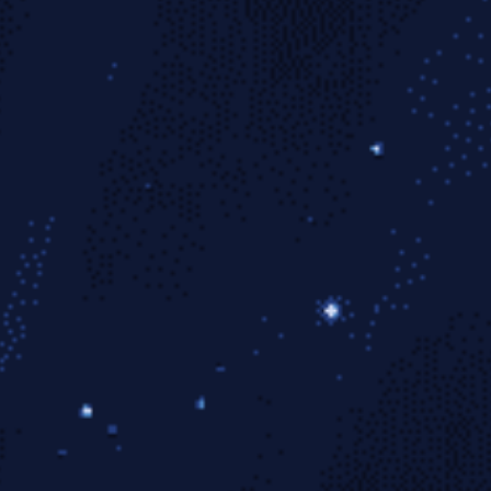
2、对球队未来的发展影响
切特与杰伦签约后，对雷霆队整体结构产生了深
以形成良好的化学反应，从而提高整支球队的战
够牵制对手，而杰伦则可以利用自己的速度和技
更加多元化。
其次，这笔合同也表明了管理层希望围绕这两位
前，雷霆曾经历过数次阵容调整，而如今管理层
成员来实现长期发展。这种策略可以吸引更多优
力。
最后，在激烈竞争日益加剧的NBA联盟中，有一
伦作为年轻人才，不仅需要经验丰富老将在场上
因此，他们签下巨额合同后，将面临更大的期待