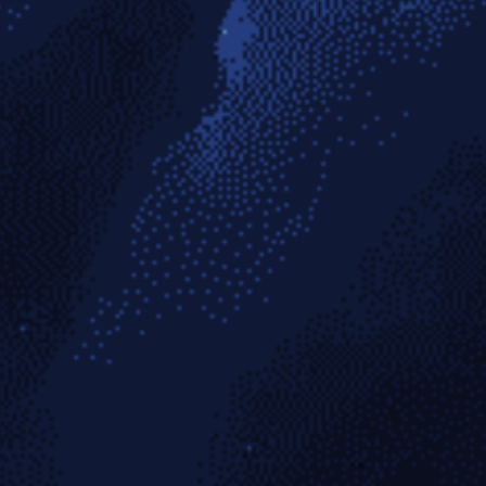
4、重新定义球队文化
以上的一系列动作不仅是在选手名单上的变化，更
再单纯依靠一名明星球员来取得成功，而是一种
核力量将推动整个团队向一个方向努力，为共同
的发展趋势。
另外，通过树立良好的榜样作用，让年轻球员理
像切特与杰伦这样的新星，他们不仅应该在场上
引导他们投入训练，并帮助建立起积极向上的氛
最后，当这些变化积累到一定程度时，将助推整
还是品牌形象上，都将迎来质变。同时，这样一
吸引更多优秀人才愿意加入这个大家庭，共同书
总结：