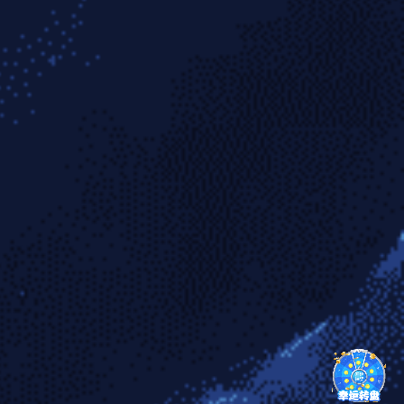
远影响。首先，两位年轻球员相辅相成，可
斗能力。切特在内线保护及外线投射方面能
术制造更多机会，两人搭档将使得雷霆进攻
新星构建一支具有竞争力的团队。在他们之
显然意识到要抓住当下机遇，通过稳定核心
秀球员加盟，同时也让现有队友增强凝聚
套合理的人才培养体系至关重要。切特和杰
的指导，还需要适合他们风格的发展计划。
，也将肩负起引领团队前行的重要责任。