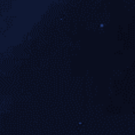
综上所述，切特与杰伦签署巨额合同，是俄克拉
易不仅展示了管理层对年轻核心力量发展的信心
于追逐字母哥等超级明星而言，则是在建立强大
考虑薪资结构以及整体搭配等因素，实现双赢局
总之，通过上述各个方面分析，我们可以看到，
好的青年培养机制以及适时引进顶级人才。因此
求更高目标，将成为未来雷霆实现辉煌历史的新