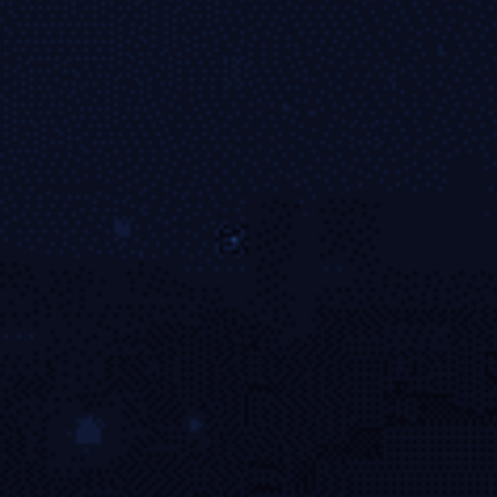
定信念欧冠决
梅西超越C罗成为非点球进
21岁科
球王800
升2900万
2026-08-05
2026-07