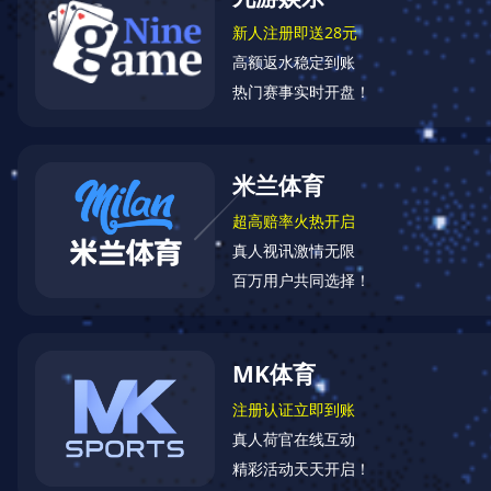
首页
/
体育新闻
/ 正文