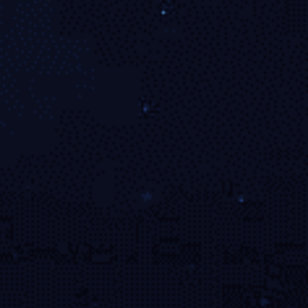
莫中卫拉蒙身价飙
-05