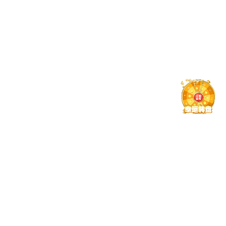
同时，丰富的大赛经验也是K77成功的重要因素之
一。在经历了多个国际大赛后，他已经积累了足够的
实战经验，无论是面对强敌还是逆境局面，都能从容
应对。这些经历让他懂得如何调整自己的状态，以最
佳状态迎接挑战。
K77还常常展现出的领导能力，让队友们倍感信心。
当球队陷入困境时，他总能挺身而出，用实际行动激
励周围的人。这种精神力量不仅提升了自身表现，也
增强了全队士气，使他们更具竞争力。
3、战术适应性与灵活性
K77的成功还体现在他的战术适应性上。他可以根据
不同对手调整自己的打法，无论是需要快速反击还是
控制节奏，他都能做到这一点。在面对不同风格的防