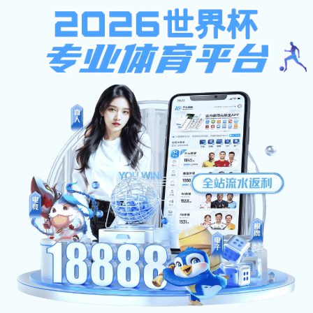
立即注册
ky开元
官网 · 权威体育
数据平台
KY开元 OFFICIAL WEBSITE
自2022年创立以来，
ky开元
致力于为用户提供包括
NBA、英超、欧洲杯、LPL在内的热门赛事直播与数据
服务，广受用户信赖。
立即下载ky开元APP