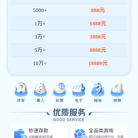
心理素质、战术适应性以及对球队的影响力。通过分
析这些方面，我们可以更深入地理解K77的辉煌表现
及其背后的原因。
1、技术特点与能力
K77作为一名顶级前锋，其技术特点非常鲜明。他具
备出色的速度和敏捷性，在面对防守时能够迅速做出
反应，突破对手。这使得他在禁区内常常能够找到射
门机会，创造出极具威胁的进攻局面。此外，他的脚
下技术亦相当娴熟，多样化的射门方式使得守门员难
以预测其下一步动作，从而提高了进球概率。
除了速度和技巧，K77还拥有良好的身体素质。他在
争抢头球和身体对抗中表现出色，可以有效地与后卫
抗衡，并且利用自己的身高优势争取更多进攻机会。